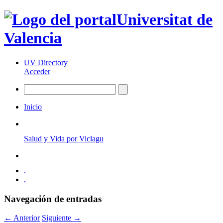
Universitat de
Valencia
UV Directory
Acceder
Inicio
Salud y Vida por Viclagu
.
.
Navegación de entradas
←
Anterior
Siguiente
→