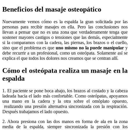
Beneficios del masaje osteopático
Nuevamente vemos cómo es la espalda la gran solicitada por las
personas para recibir masajes en ella. Pero las conclusiones nos
llevan a pensar que no es una zona que verdaderamente tenga que
sostener mayores castigos o tensiones que las demás, especialmente
si la comparamos con la cadera, las piernas, los brazos o el cuello,
sino que el problema es que
uno mismo no la puede manipular
y
debe recurrir a un profesional, como un osteópata. Solamente así se
explica el que todos los dolores nos creamos que se centran allí.
Cómo el osteópata realiza un masaje en la
espalda
1. El paciente se pone boca abajo, los brazos al costado y la cabeza
ladeada hacia el lado más confortable. Como osteópatas, apoyamos
una mano en la cadera y la otra sobre el omóplato opuesto,
realizando una presión alternativa sincronizada con la respiración.
Después trabajamos el lado opuesto.
2. Ahora presiona con las dos manos en forma de ala en la zona
media de la espalda, siempre sincronizada la presión con los