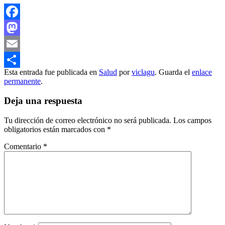
Facebook
Mastodon
Email
Esta entrada fue publicada en
Salud
por
viclagu
. Guarda el
enlace
Compartir
permanente
.
Deja una respuesta
Tu dirección de correo electrónico no será publicada.
Los campos
obligatorios están marcados con
*
Comentario
*